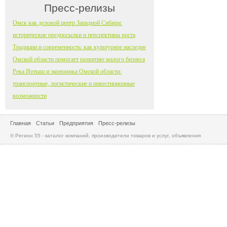
Пресс-релизы
Омск как деловой центр Западной Сибири:
исторические предпосылки и перспективы роста
Традиции и современность: как культурное наследие
Омской области помогает развитию малого бизнеса
Река Иртыш и экономика Омской области:
транспортные, логистические и инвестиционные
возможности
Главная
Статьи
Предприятия
Пресс-релизы
© Регион 55 - каталог компаний, производители товаров и услуг, объявления