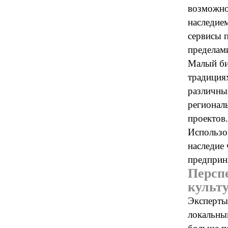
возможно
наследие
сервисы 
пределам
Малый би
традициях
различны
регионал
проектов.
Использо
наследие
предприн
Перспе
культу
Эксперты
локальны