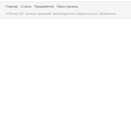
Главная
Статьи
Предприятия
Пресс-релизы
© Регион 55 - каталог компаний, производители товаров и услуг, объявления