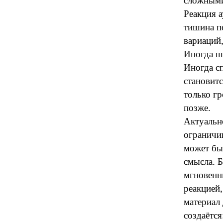
сложными
Реакция а
тишина по
вариаций
Иногда ш
Иногда с
становит
только гр
позже.
Актуальн
ограничи
может бы
смысла. 
мгновенн
реакцией
материал
создаётся