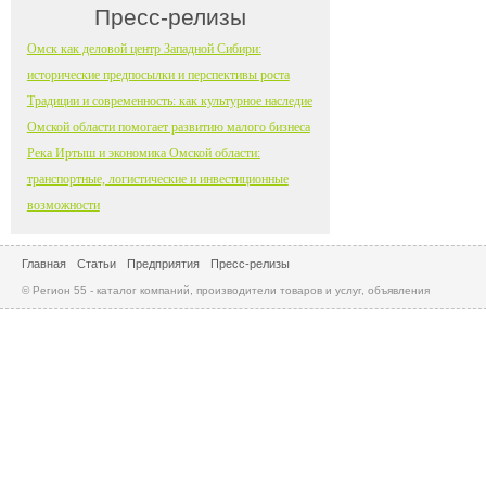
Пресс-релизы
Омск как деловой центр Западной Сибири:
исторические предпосылки и перспективы роста
Традиции и современность: как культурное наследие
Омской области помогает развитию малого бизнеса
Река Иртыш и экономика Омской области:
транспортные, логистические и инвестиционные
возможности
Главная
Статьи
Предприятия
Пресс-релизы
© Регион 55 - каталог компаний, производители товаров и услуг, объявления