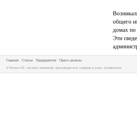
Возникал
общего и
домах по
Эти свед
админист
Главная
Статьи
Предприятия
Пресс-релизы
© Регион 55 - каталог компаний, производители товаров и услуг, объявления