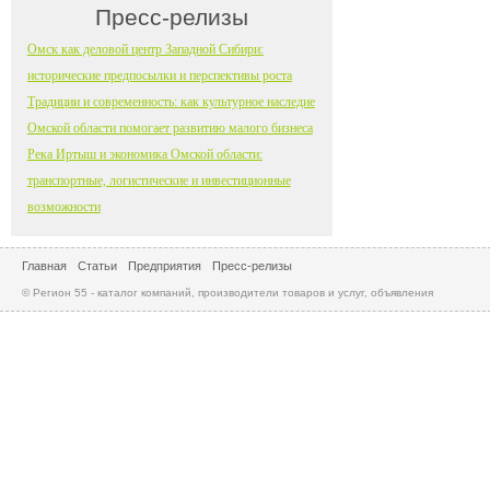
Пресс-релизы
Омск как деловой центр Западной Сибири:
исторические предпосылки и перспективы роста
Традиции и современность: как культурное наследие
Омской области помогает развитию малого бизнеса
Река Иртыш и экономика Омской области:
транспортные, логистические и инвестиционные
возможности
Главная
Статьи
Предприятия
Пресс-релизы
© Регион 55 - каталог компаний, производители товаров и услуг, объявления